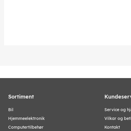
Sortiment
Kundeser
bil
Service og h
hjemmeelektronik
Vilkar og bet
computertilbehør
Kontakt