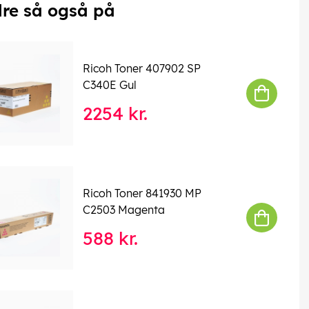
re så også på
Ricoh Toner 407902 SP
C340E Gul
2254 kr.
Ricoh Toner 841930 MP
C2503 Magenta
588 kr.