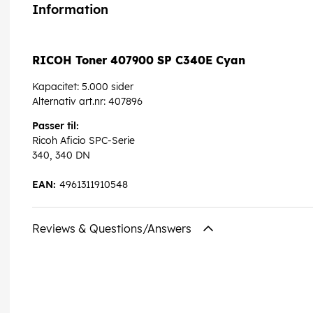
Information
RICOH Toner 407900 SP C340E Cyan
Kapacitet: 5.000 sider
Alternativ art.nr: 407896
Passer til:
Ricoh Aficio SPC-Serie
340, 340 DN
EAN:
4961311910548
Reviews & Questions/Answers