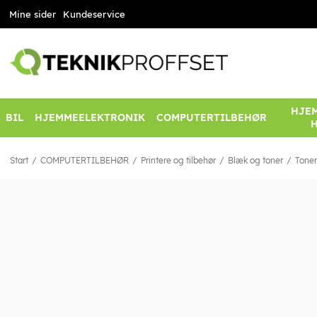
Mine sider
Kundeservice
HJEM
BIL
HJEMMEELEKTRONIK
COMPUTERTILBEHØR
Start
COMPUTERTILBEHØR
Printere og tilbehør
Blæk og toner
Toner