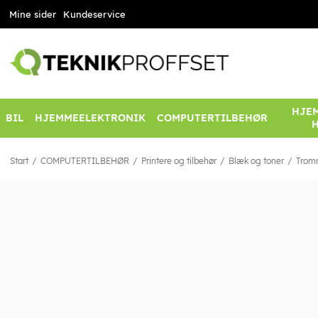
Mine sider
Kundeservice
HJEM
BIL
HJEMMEELEKTRONIK
COMPUTERTILBEHØR
Start
COMPUTERTILBEHØR
Printere og tilbehør
Blæk og toner
Trom