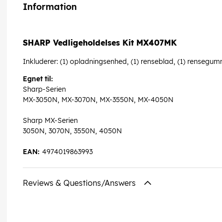
Information
SHARP Vedligeholdelses Kit MX407MK
Inkluderer: (1) opladningsenhed, (1) renseblad, (1) rensegum
Egnet til:
Sharp-Serien
MX-3050N, MX-3070N, MX-3550N, MX-4050N
Sharp MX-Serien
3050N, 3070N, 3550N, 4050N
EAN:
4974019863993
Reviews & Questions/Answers