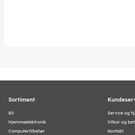
Sortiment
Kundeser
bil
Service og h
hjemmeelektronik
Vilkar og bet
computertilbehør
Kontakt