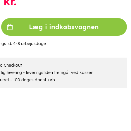
kr.
Læg i indkøbsvognen
ngstid:
4-8 arbejdsdage
ro Checkout
tig levering - leveringstiden fremgår ved kassen
urret - 100 dages åbent køb