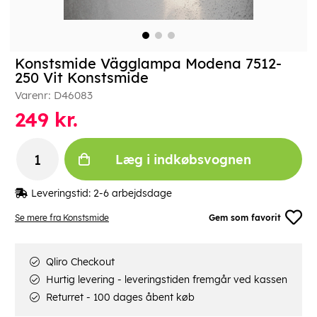
Konstsmide Vägglampa Modena 7512-
250 Vit Konstsmide
Varenr:
D46083
249
kr.
Læg i indkøbsvognen
Leveringstid:
2-6 arbejdsdage
Se mere fra Konstsmide
Gem som favorit
Qliro Checkout
Hurtig levering - leveringstiden fremgår ved kassen
Returret - 100 dages åbent køb