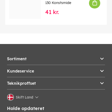
130 Konstsmide
EAN:
7318307512250
41 kr.
Sortiment
Kundeservice
Teknikproffset
Skift Land
Holde opdateret