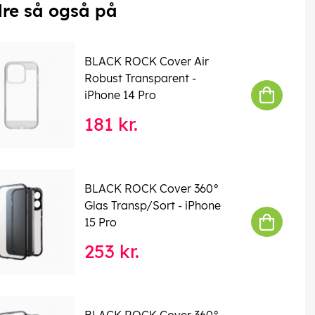
re så også på
BLACK ROCK Cover Air
Robust Transparent -
iPhone 14 Pro
181 kr.
BLACK ROCK Cover 360°
Glas Transp/Sort - iPhone
15 Pro
253 kr.
BLACK ROCK Cover 360°