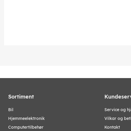
Sortiment
Kundeser
bil
Service og h
hjemmeelektronik
Vilkar og bet
computertilbehør
Kontakt