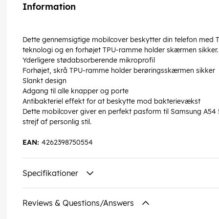
Information
Dette gennemsigtige mobilcover beskytter din telefon med 
teknologi og en forhøjet TPU-ramme holder skærmen sikker.
Yderligere stødabsorberende mikroprofil
Forhøjet, skrå TPU-ramme holder berøringsskærmen sikker
Slankt design
Adgang til alle knapper og porte
Antibakteriel effekt for at beskytte mod bakterievækst
Dette mobilcover giver en perfekt pasform til Samsung A54 
strejf af personlig stil.
EAN:
4262398750554
Specifikationer
Reviews & Questions/Answers