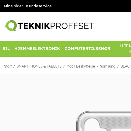
Mine sider
Kundeservice
HJEM
BIL
HJEMMEELEKTRONIK
COMPUTERTILBEHØR
Start
SMARTPHONES & TABLETS
Mobil Beskyttelse
Samsung
BLACK