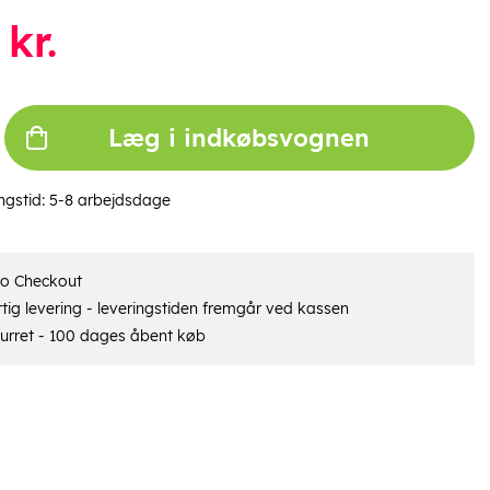
kr.
Læg i indkøbsvognen
ngstid:
5-8 arbejdsdage
ro Checkout
tig levering - leveringstiden fremgår ved kassen
urret - 100 dages åbent køb