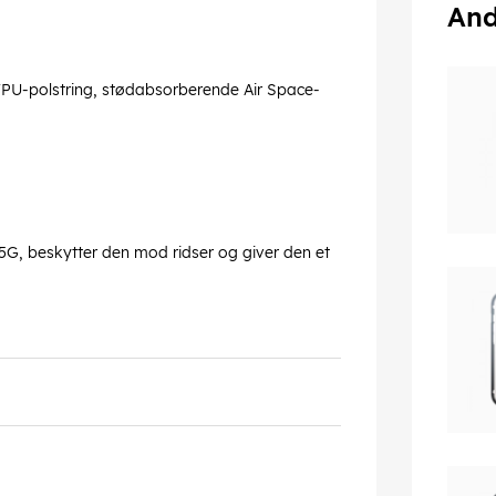
And
TPU-polstring, stødabsorberende Air Space-
5G, beskytter den mod ridser og giver den et