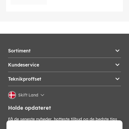
Sortiment
Kundeservice
Teknikproffset
Skift Land
Holde opdateret
Få de seneste nyheder, hotteste tilbud og de bedste tips
fra os direkte i din indbakke. Skriv dig op til vores