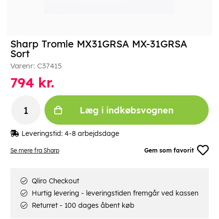
Sharp Tromle MX31GRSA MX-31GRSA
Sort
Varenr:
C37415
794
kr.
Læg i indkøbsvognen
Leveringstid:
4-8 arbejdsdage
Se mere fra Sharp
Gem som favorit
Qliro Checkout
Hurtig levering - leveringstiden fremgår ved kassen
Returret - 100 dages åbent køb