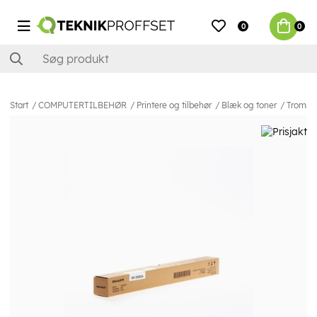
0
0
Start
COMPUTERTILBEHØR
Printere og tilbehør
Blæk og toner
Tromme