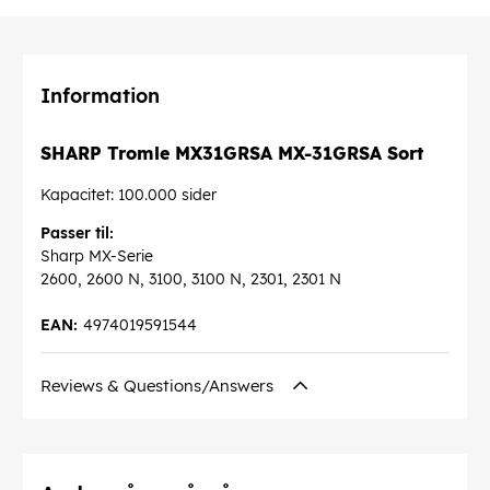
Information
SHARP Tromle MX31GRSA MX-31GRSA Sort
Kapacitet: 100.000 sider
Passer til:
Sharp MX-Serie
2600, 2600 N, 3100, 3100 N, 2301, 2301 N
EAN:
4974019591544
Reviews & Questions/Answers