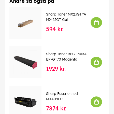
Andre så også på
Sharp Toner MX23GTYA
MX-23GT Gul
594 kr.
Sharp Toner BPGT70MA
BP-GT70 Magenta
1929 kr.
Sharp Fuser enhed
MX409FU
7874 kr.