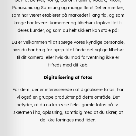
GoPro, Denver, König, Canon, Fujifilm, Kodak, Nikon,
Panasonic og Samsung og mange flere! Det er mærker,
som har været etableret på markedet i lang tid, og som
længe har leveret kameraer og tilbehør i topkvalitet til
deres kunder, og som du helt sikkert kan stole på!
Du er velkommen til at spørge vores kyndige personale,
hvis du har brug for hjælp til at finde det rigtige tilbehør
til dit kamera, eller hvis du mod forventning ikke er
tilfreds med dit køb.
Digitalisering af fotos
For dem, der er interesserede i at digitalisere fotos, har
vi også en gruppe produkter på dette område. Det
betyder, at du nu kan vise f.eks. gamle fotos på tv-
skærmen i høj opløsning, samtidig med at du sikrer, at
de ikke forringes med tiden.