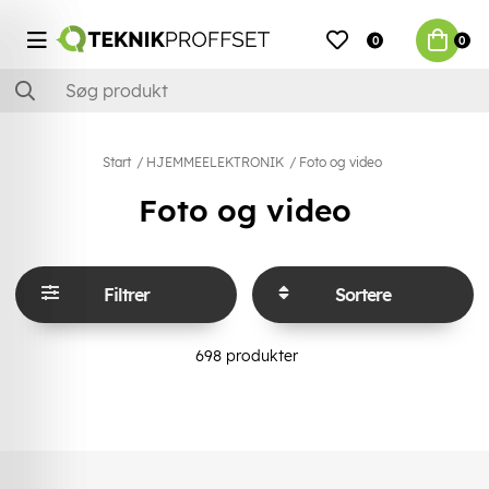
0
0
Start
HJEMMEELEKTRONIK
Foto og video
Foto og video
Filtrer
Sortere
698
produkter